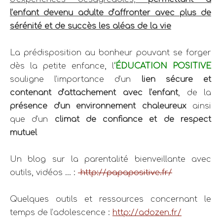
l’enfant devenu adulte d’affronter avec plus de
sérénité et de succès les aléas de la vie
La prédisposition au bonheur pouvant se forger
dès la petite enfance, l
‘ÉDUCATION POSITIVE
souligne l’importance d’un
lien sécure
et
contenant d’attachement avec l’enfant
, de la
présence d’un environnement chaleureux
ainsi
que d’un
climat de confiance et de respect
mutuel
Un blog sur la parentalité bienveillante avec
outils, vidéos … :
http://papapositive.fr/
Quelques outils et ressources concernant le
temps de l’adolescence :
http://adozen.fr/