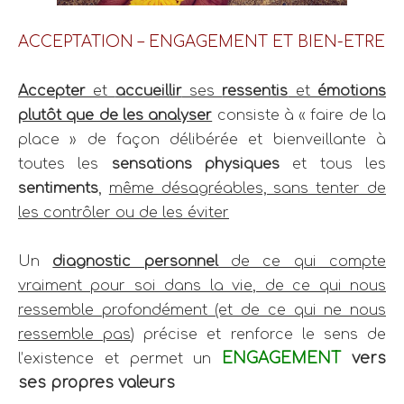
ACCEPTATION – ENGAGEMENT ET BIEN-ETRE
Accepter
et
accueillir
ses
ressentis
et
émotions
plutôt que de les analyser
consiste à « faire de la
place » de façon délibérée et bienveillante à
toutes les
sensations physiques
et tous les
sentiments
,
même désagréables, sans tenter de
les contrôler ou de les éviter
Un
diagnostic personnel
de ce qui compte
vraiment pour soi dans la vie, de ce qui nous
ressemble profondément (et de ce qui ne nous
ressemble pas
) précise et renforce le sens de
ENGAGEMENT
vers
l’existence et permet un
ses propres
valeurs