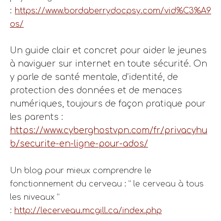
:
https://www.bordaberrydocpsy.com/vid%C3%A9
os/
Un guide clair et concret pour aider le jeunes
à naviguer sur internet en toute sécurité. On
y parle de santé mentale, d’identité, de
protection des données et de menaces
numériques, toujours de façon pratique pour
les parents :
https://www.cyberghostvpn.com/fr/privacyhu
b/securite-en-ligne-pour-ados/
Un blog pour mieux comprendre le
fonctionnement du cerveau : ” le cerveau à tous
les niveaux ”
:
http://lecerveau.mcgill.ca/index.php