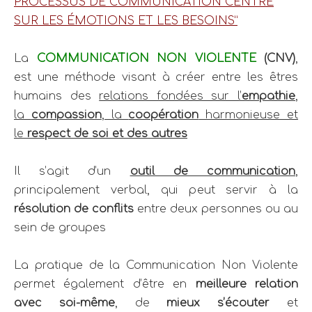
PROCESSUS DE COMMUNICATION CENTR
É
SUR LES ÉMOTIONS ET LES BESOINS”
La
COMMUNICATION NON VIOLENTE
(CNV)
,
est une méthode visant à créer entre les êtres
humains des
relations fondées sur l’
empathie
,
la
compassion
, la
coopération
harmonieuse et
le
respect de soi et des autres
Il s’agit d’un
outil de communication
,
principalement verbal, qui peut servir à la
résolution de conflits
entre deux personnes ou au
sein de groupes
La pratique de la Communication Non Violente
permet également d’être en
meilleure relation
avec soi-même
, de
mieux s’écouter
et