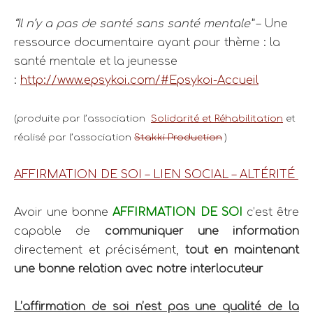
“Il n’y a pas de santé sans santé mentale”
– Une
ressource documentaire ayant pour thème : la
santé mentale et la jeunesse
:
http://www.epsykoi.com/#Epsykoi-Accueil
(produite par l’association
Solidarité et Réhabilitation
et
réalisé par l’association
Stakki Production
)
AFFIRMATION DE SOI – LIEN SOCIAL – ALTÉRITÉ
Avoir une bonne
AFFIRMATION DE SOI
c’est être
capable de
communiquer une information
directement et précisément,
tout en maintenant
une bonne relation avec notre interlocuteur
L’affirmation de soi n’est pas une qualité de la