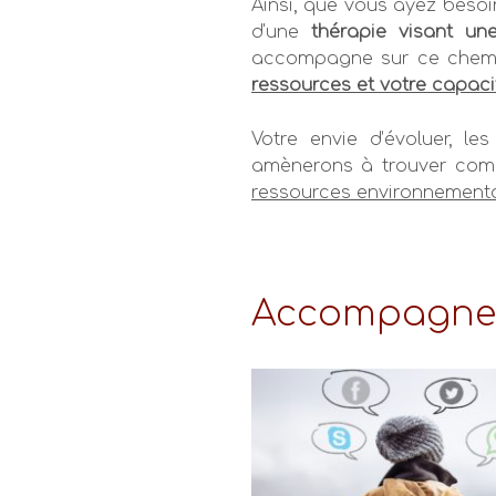
Ainsi, que vous ayez beso
d'une
thérapie visant u
accompagne sur ce chem
ressources et votre capaci
Votre envie d’évoluer, le
amènerons à trouver co
ressources environnementa
Accompagneme