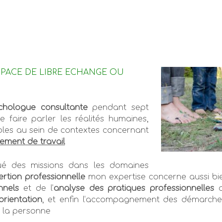
SPACE DE LIBRE ECHANGE OU
hologue consultante
pendant sept
 faire parler les réalités humaines,
ibles au sein de contextes concernant
nement de travail
tué des missions dans les domaines
ertion professionnelle
mon expertise concerne aussi bi
nnels
et de
l’
analyse des pratiques professionnelles
orientation
, et enfin l’accompagnement des démarch
 la personne