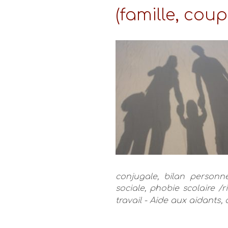
(famille, coupl
conjugale, bilan personne
sociale, phobie scolaire /
travail
- Aide aux aidants, 