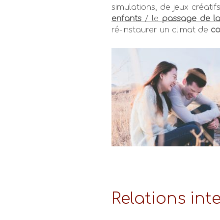
simulations, de jeux créatifs
enfants
/ le
passage de la
ré-instaurer un climat de
co
Relations int