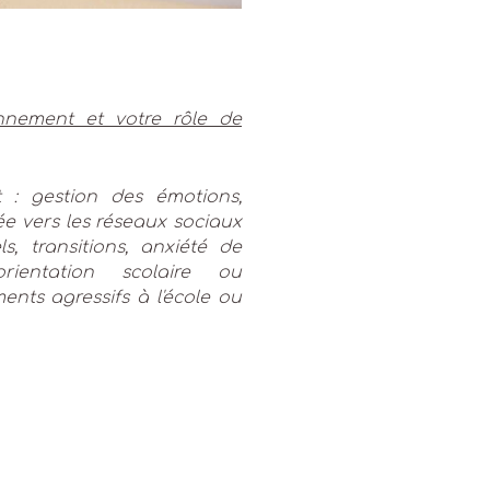
nement et votre rôle de
nt : gestion des émotions,
ée vers les réseaux sociaux
s, transitions, anxiété de
ientation scolaire ou
nts agressifs à l'école ou