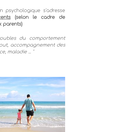
 psychologique s'adresse
cents
(selon le cadre de
 parents)
troubles du comportement
rn-out, accompagnement des
, maladie ... "