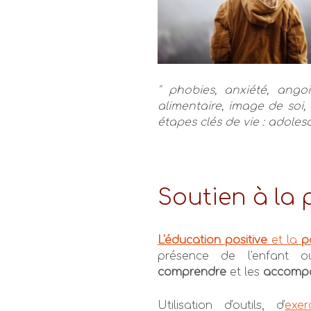
" phobies, anxiété, ang
alimentaire, image de soi
étapes clés de vie : adoles
Soutien à la 
L'éducation positive
et la
p
présence de l'enfant o
comprendre
et les
accomp
Utilisation d'outils, d'
exe