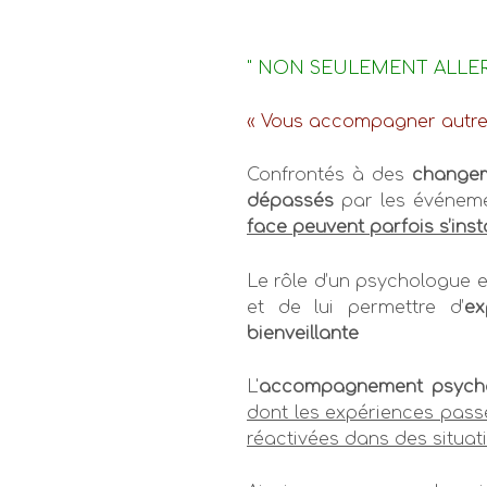
" NON SEULEMENT ALLER 
« Vous accompagner autreme
Confrontés à des
change
dépassés
par les événeme
face peuvent parfois s’inst
Le rôle d’un psychologue e
et de lui permettre d’
ex
bienveillante
L'
accompagnement psycho
dont les expériences passé
réactivées dans des situat