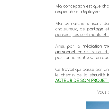
Ma conception est que cha
respectée
et
déployée
Ma démarche s'inscrit d
chaleureux, de
partage
e
pensées, les sentiments et 
Ainsi, par la
médiation th
personnel
entre freins et
positionnement tout en que
Ce travail qui passe par u
le chemin de la
sécurité i
ACTEUR DE SON PROJET 
Vous 