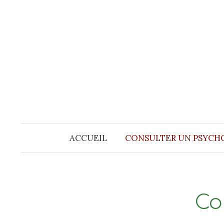
Aller
au
contenu
ACCUEIL
CONSULTER UN PSYCH
Co