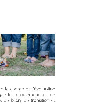
en le champ de l
’évaluation
que les problématiques de
es de
bilan
, de
transition
et